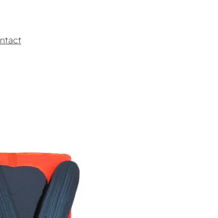
ntact