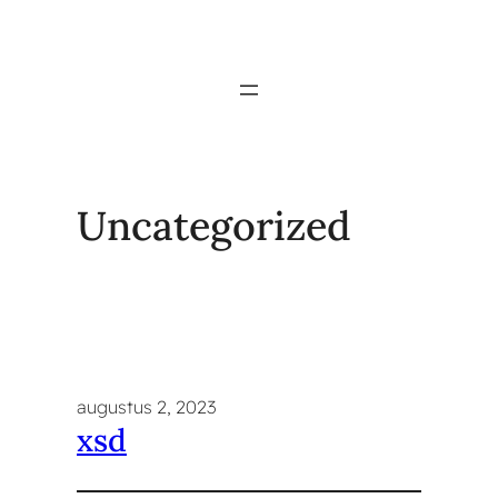
Ga
naar
de
inhoud
Uncategorized
augustus 2, 2023
xsd