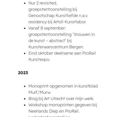
Nur 2 revisited,
groepstentoonstelling bij
Genootschap Kunstliefde n.a.v.
residency bij Artoll Kunstlabor.
Vanaf 8 september:
groepstentoonstelling ‘Vrouwen in
de kunst – abstract’ bij
Kunstenaarscentrum Bergen.
Eind oktober deelname aan ProRail
Kunstexpo.
2023
Monoprint opgenomen in kunstblad
Murf/Murw.
Blog bij Art Utrecht over mijn werk.
Workshop monoprinten gegeven bij
Neerlands Diep en ProRail.