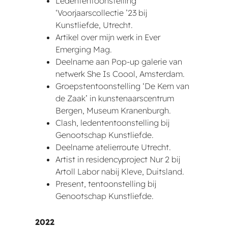
Ledententoonstelling
‘Voorjaarscollectie ’23 bij
Kunstliefde, Utrecht.
Artikel over mijn werk in Ever
Emerging Mag.
Deelname aan Pop-up galerie van
netwerk She Is Coool, Amsterdam.
Groepstentoonstelling ‘De Kern van
de Zaak’ in kunstenaarscentrum
Bergen, Museum Kranenburgh.
Clash, ledententoonstelling bij
Genootschap Kunstliefde.
Deelname atelierroute Utrecht.
Artist in residencyproject Nur 2 bij
Artoll Labor nabij Kleve, Duitsland.
Present, tentoonstelling bij
Genootschap Kunstliefde.
2022