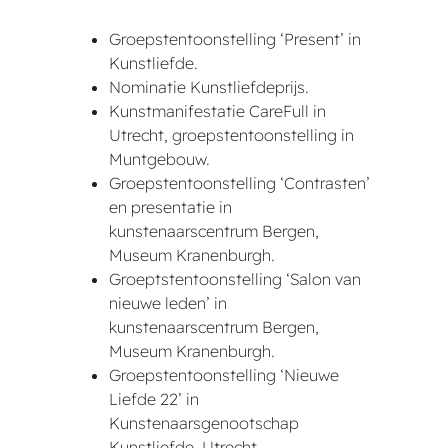
Groepstentoonstelling ‘Present’ in
Kunstliefde.
Nominatie Kunstliefdeprijs.
Kunstmanifestatie CareFull in
Utrecht, groepstentoonstelling in
Muntgebouw.
Groepstentoonstelling ‘Contrasten’
en presentatie in
kunstenaarscentrum Bergen,
Museum Kranenburgh.
Groeptstentoonstelling ‘Salon van
nieuwe leden’ in
kunstenaarscentrum Bergen,
Museum Kranenburgh.
Groepstentoonstelling ‘Nieuwe
Liefde 22’ in
Kunstenaarsgenootschap
Kunstliefde, Utrecht.