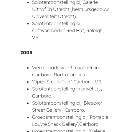
Solotentoonstelling bij Galerie
Uithof In Utrecht (bestuursgebouw
Universiteit Utrecht).
Solotentoonstelling bij
softwarebedrijf Red Hat, Raleigh,
V.S.
2005
Werkperiode van 9 maanden in
Carrboro, North Carolina.
‘Open Studio Tour’,Carrboro, V.S.
Solotentoonstelling in privéhuis,
Carrboro.
Solotentoonstelling bij ‘Bleecker
Street Gallery’, Carrboro.
Groepstentoonstelling bij ‘Portable
Louvre Shack Gallery’,Carrboro.
Groepstentoonstelling bij ‘Galerie