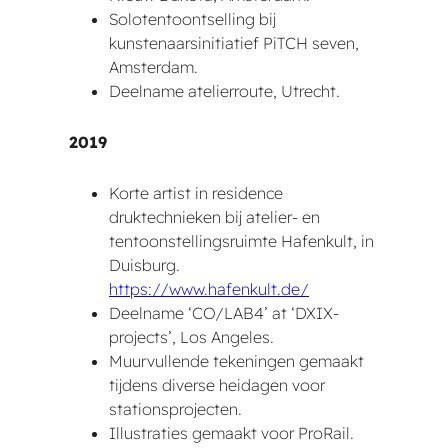
Solotentoontselling bij
kunstenaarsinitiatief PiTCH seven,
Amsterdam.
Deelname atelierroute, Utrecht.
2019
Korte artist in residence
druktechnieken bij atelier- en
tentoonstellingsruimte Hafenkult, in
Duisburg.
https://www.hafe
nkult.de/
Deelname ‘CO/LAB4’ at ‘DXIX-
projects’, Los Angeles.
Muurvullende tekeningen gemaakt
tijdens diverse heidagen voor
stationsprojecten.
Illustraties gemaakt voor ProRail.