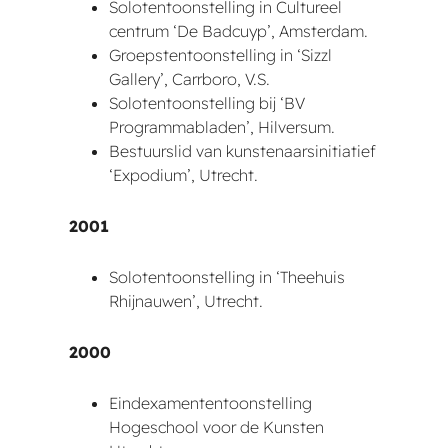
Solotentoonstelling in Cultureel
centrum ‘De Badcuyp’, Amsterdam.
Groepstentoonstelling in ‘Sizzl
Gallery’, Carrboro, V.S.
Solotentoonstelling bij ‘BV
Programmabladen’, Hilversum.
Bestuurslid van kunstenaarsinitiatief
‘Expodium’, Utrecht.
2001
Solotentoonstelling in ‘Theehuis
Rhijnauwen’, Utrecht.
2000
Eindexamententoonstelling
Hogeschool voor de Kunsten