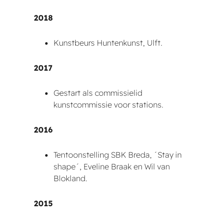
2018
Kunstbeurs Huntenkunst, Ulft.
2017
Gestart als commissielid
kunstcommissie voor stations.
2016
Tentoonstelling SBK Breda, ´Stay in
shape´, Eveline Braak en Wil van
Blokland.
2015