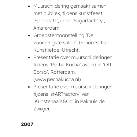
Muurschildering gemaakt samen
met publiek, tijdens kunstfeest
‘Spielplatz’, in de ‘Sugarfactory’,
Amsterdam.
Groepstentoonstelling ‘De
voordeligste salon’, Genootschap
Kunstliefde, Utrecht.
Presentatie over muurschilderingen
tijdens ‘Pecha Kucha’ avond in ‘Off
Corso’, Rotterdam.
(www.pechakucha.nl)
Presentatie over muurschilderingen
tijdens ‘stARTfactory’ van
‘Kunstenaars&Co’ in Pakhuis de
Zwijger.
2007