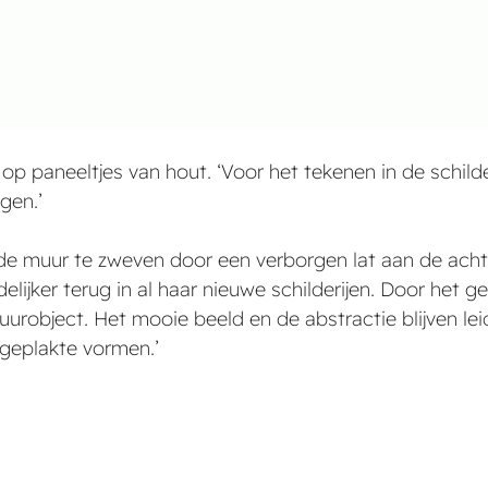
r op paneeltjes van hout. ‘Voor het tekenen in de schil
gen.’
 de muur te zweven door een verborgen lat aan de achte
elijker terug in al haar nieuwe schilderijen. Door het g
urobject. Het mooie beeld en de abstractie blijven le
geplakte vormen.’