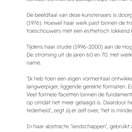
De beeldtaal van deze kunstenaars is doorga
(1976). Hoewel haar werk past binnen de trad
toeschouwers met een esthetisch lokkend ra
Tijdens haar studie (1996-2000) aan de Ho
De stroming uit de jaren 60 en 70. Het wer
name.
‘Ik heb toen een eigen vormentaal ontwikk
langwerpiger, liggende gerekte formaten. En
Veel formele facetten binnen de fundamente
op omdat het meer gelaagd is. Daardoor heeft
tederheid’, zegt zij er zelf over, ‘het is minde
In haar abstracte ‘landschappen’, gebruikt