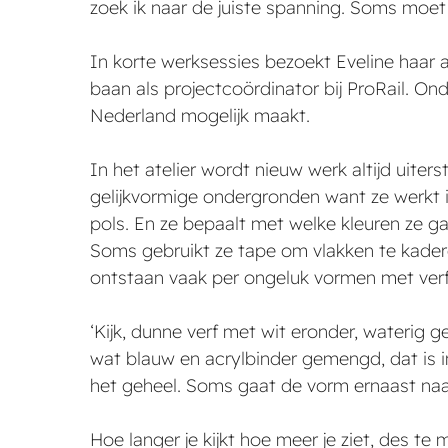
zoek ik naar de juiste spanning. Soms moet i
In korte werksessies bezoekt Eveline haar ate
baan als projectcoördinator bij ProRail. On
Nederland mogelijk maakt.
In het atelier wordt nieuw werk altijd uiter
gelijkvormige ondergronden want ze werkt i
pols. En ze bepaalt met welke kleuren ze g
Soms gebruikt ze tape om vlakken te kaderen
ontstaan vaak per ongeluk vormen met verf e
‘Kijk, dunne verf met wit eronder, waterig g
wat blauw en acrylbinder gemengd, dat is int
het geheel. Soms gaat de vorm ernaast naar
Hoe langer je kijkt hoe meer je ziet, des 