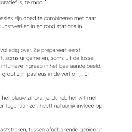
ratief is, te mooi.’
e sessies zijn goed te combineren met haar
kunstwerken in en rond stations in
volledig over. Ze prepareert eerst
rf, soms uitgemeten, soms uit de losse
intuïtieve ingreep in het bestaande beeld.
ot zijn, pasteus in de verf of ijl. Er
 het blauw zit oranje. Ik heb het wit met
r tegenaan zet, heeft natuurlijk invloed op
 kwaststreken, tussen afgebakende gebieden