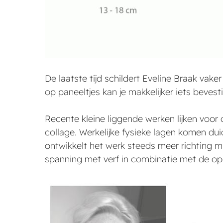
De laatste tijd schildert Eveline Braak vake
op paneeltjes kan je makkelijker iets bevesti
Recente kleine liggende werken lijken voor
collage. Werkelijke fysieke lagen komen duid
ontwikkelt het werk steeds meer richting mu
spanning met verf in combinatie met de op