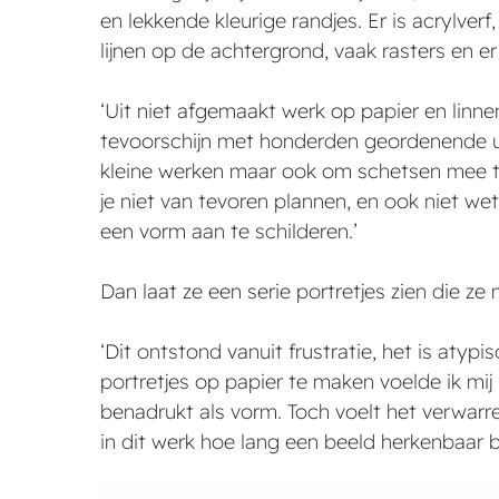
en lekkende kleurige randjes. Er is acrylver
lijnen op de achtergrond, vaak rasters en er
‘Uit niet afgemaakt werk op papier en linn
tevoorschijn met honderden geordenende uit
kleine werken maar ook om schetsen mee te
je niet van tevoren plannen, en ook niet we
een vorm aan te schilderen.’
Dan laat ze een serie portretjes zien die ze
‘Dit ontstond vanuit frustratie, het is atyp
portretjes op papier te maken voelde ik mij 
benadrukt als vorm. Toch voelt het verwarr
in dit werk hoe lang een beeld herkenbaar bli