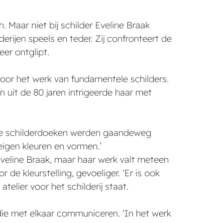
 Maar niet bij schilder Eveline Braak
erijen speels en teder. Zij confronteert de
er ontglipt.
oor het werk van fundamentele schilders.
 uit de 80 jaren intrigeerde haar met
n de schilderdoeken werden gaandeweg
eigen kleuren en vormen.’
veline Braak, maar haar werk valt meteen
de kleurstelling, gevoeliger. ‘Er is ook
 atelier voor het schilderij staat.
 die met elkaar communiceren. ‘In het werk