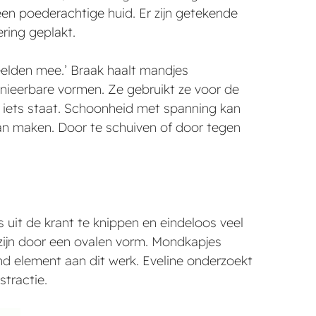
n een poederachtige huid. Er zijn getekende
ering geplakt.
eelden mee.’ Braak haalt mandjes
nieerbare vormen. Ze gebruikt ze voor de
 iets staat. Schoonheid met spanning kan
 van maken. Door te schuiven of door tegen
’s uit de krant te knippen en eindeloos veel
t zijn door een ovalen vorm. Mondkapjes
nd element aan dit werk. Eveline onderzoekt
stractie.