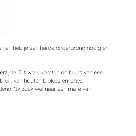
derijen heb je een harde ondergrond nodig en
rzijde. Dit werk komt in de buurt van een
ebruik van houten blokjes en latjes
idend. ‘Ik zoek wel naar een mate van